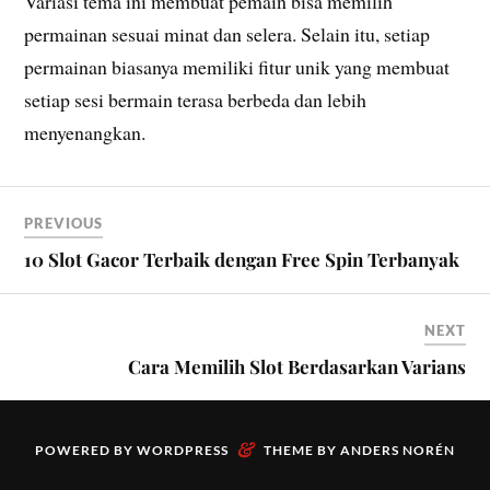
Variasi tema ini membuat pemain bisa memilih
permainan sesuai minat dan selera. Selain itu, setiap
permainan biasanya memiliki fitur unik yang membuat
setiap sesi bermain terasa berbeda dan lebih
menyenangkan.
PREVIOUS
10 Slot Gacor Terbaik dengan Free Spin Terbanyak
NEXT
Cara Memilih Slot Berdasarkan Varians
&
POWERED BY
WORDPRESS
THEME BY
ANDERS NORÉN