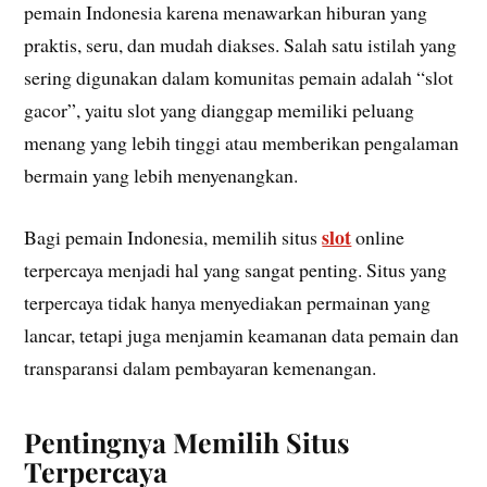
pemain Indonesia karena menawarkan hiburan yang
praktis, seru, dan mudah diakses. Salah satu istilah yang
sering digunakan dalam komunitas pemain adalah “slot
gacor”, yaitu slot yang dianggap memiliki peluang
menang yang lebih tinggi atau memberikan pengalaman
bermain yang lebih menyenangkan.
slot
Bagi pemain Indonesia, memilih situs
online
terpercaya menjadi hal yang sangat penting. Situs yang
terpercaya tidak hanya menyediakan permainan yang
lancar, tetapi juga menjamin keamanan data pemain dan
transparansi dalam pembayaran kemenangan.
Pentingnya Memilih Situs
Terpercaya