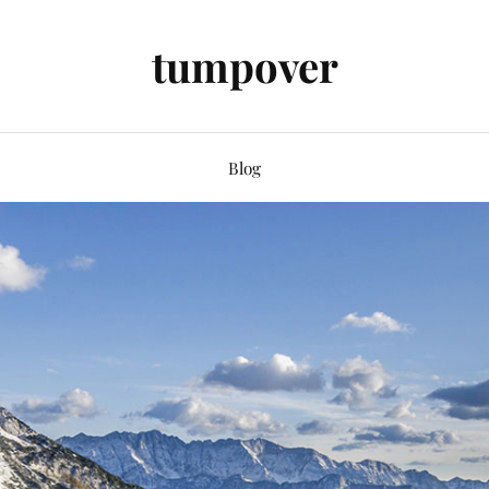
tumpover
Blog