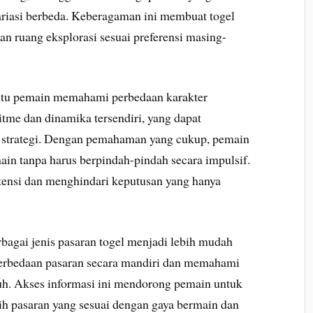
riasi berbeda. Keberagaman ini membuat togel
n ruang eksplorasi sesuai preferensi masing-
ntu pemain memahami perbedaan karakter
itme dan dinamika tersendiri, yang dapat
strategi. Dengan pemahaman yang cukup, pemain
in tanpa harus berpindah-pindah secara impulsif.
stensi dan menghindari keputusan yang hanya
rbagai jenis pasaran togel menjadi lebih mudah
perbedaan pasaran secara mandiri dan memahami
jauh. Akses informasi ini mendorong pemain untuk
ih pasaran yang sesuai dengan gaya bermain dan