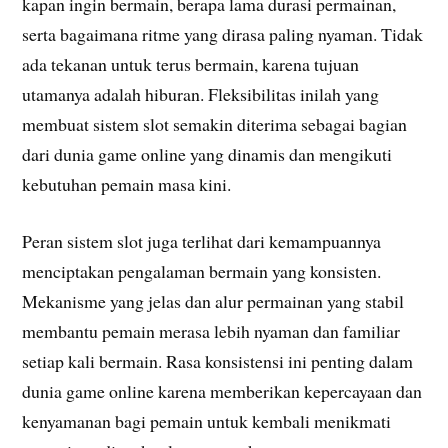
kapan ingin bermain, berapa lama durasi permainan,
serta bagaimana ritme yang dirasa paling nyaman. Tidak
ada tekanan untuk terus bermain, karena tujuan
utamanya adalah hiburan. Fleksibilitas inilah yang
membuat sistem slot semakin diterima sebagai bagian
dari dunia game online yang dinamis dan mengikuti
kebutuhan pemain masa kini.
Peran sistem slot juga terlihat dari kemampuannya
menciptakan pengalaman bermain yang konsisten.
Mekanisme yang jelas dan alur permainan yang stabil
membantu pemain merasa lebih nyaman dan familiar
setiap kali bermain. Rasa konsistensi ini penting dalam
dunia game online karena memberikan kepercayaan dan
kenyamanan bagi pemain untuk kembali menikmati