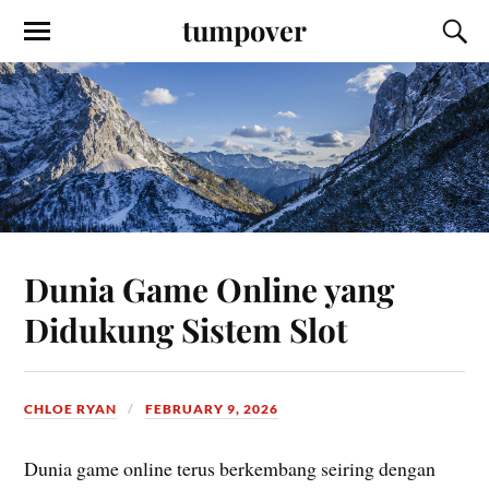
tumpover
Dunia Game Online yang
Didukung Sistem Slot
CHLOE RYAN
FEBRUARY 9, 2026
Dunia game online terus berkembang seiring dengan