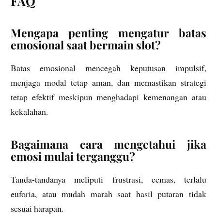
FAQ
Mengapa penting mengatur batas
emosional saat bermain slot?
Batas emosional mencegah keputusan impulsif,
menjaga modal tetap aman, dan memastikan strategi
tetap efektif meskipun menghadapi kemenangan atau
kekalahan.
Bagaimana cara mengetahui jika
emosi mulai terganggu?
Tanda-tandanya meliputi frustrasi, cemas, terlalu
euforia, atau mudah marah saat hasil putaran tidak
sesuai harapan.