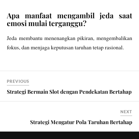
Apa manfaat mengambil jeda saat
emosi mulai terganggu?
Jeda membantu menenangkan pikiran, mengembalikan
fokus, dan menjaga keputusan taruhan tetap rasional.
PREVIOUS
Strategi Bermain Slot dengan Pendekatan Bertahap
NEXT
Strategi Mengatur Pola Taruhan Bertahap