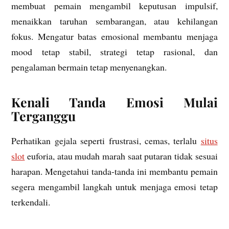
membuat pemain mengambil keputusan impulsif,
menaikkan taruhan sembarangan, atau kehilangan
fokus. Mengatur batas emosional membantu menjaga
mood tetap stabil, strategi tetap rasional, dan
pengalaman bermain tetap menyenangkan.
Kenali Tanda Emosi Mulai
Terganggu
Perhatikan gejala seperti frustrasi, cemas, terlalu
situs
slot
euforia, atau mudah marah saat putaran tidak sesuai
harapan. Mengetahui tanda-tanda ini membantu pemain
segera mengambil langkah untuk menjaga emosi tetap
terkendali.